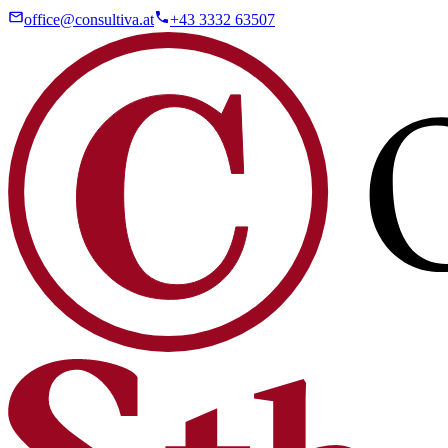
office@consultiva.at
+43 3332 63507