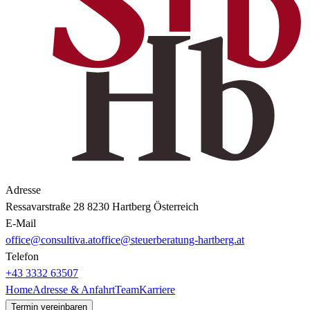
Adresse
Ressavarstraße 28 8230 Hartberg Österreich
E-Mail
office@consultiva.at
office@steuerberatung-hartberg.at
Telefon
+43 3332 63507
Home
Adresse & Anfahrt
Team
Karriere
Termin vereinbaren