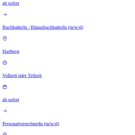
ab sofort
BuchhalterIn / BilanzbuchhalterIn (m/w/d)
Hartberg
Vollzeit oder Teilzeit
ab sofort
PersonalverrechnerIn (m/w/d)